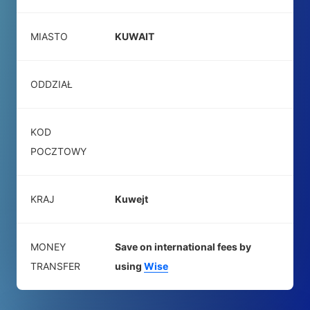
MIASTO
KUWAIT
ODDZIAŁ
KOD
POCZTOWY
KRAJ
Kuwejt
MONEY
Save on international fees by
TRANSFER
using
Wise