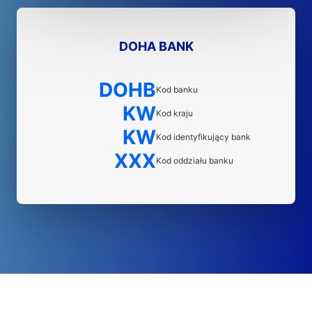
DOHA BANK
DOHB
Kod banku
KW
Kod kraju
KW
Kod identyfikujący bank
XXX
Kod oddziału banku