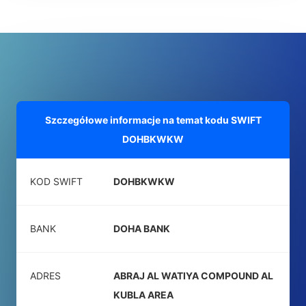
Szczegółowe informacje na temat kodu SWIFT
DOHBKWKW
KOD SWIFT
DOHBKWKW
BANK
DOHA BANK
ADRES
ABRAJ AL WATIYA COMPOUND AL
KUBLA AREA