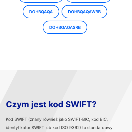
DOHBQAQA
DOHBQAQAWBB
DOHBQAQASRB
Czym jest kod SWIFT?
Kod SWIFT (znany również jako SWIFT-BIC, kod BIC,
identyfikator SWIFT lub kod ISO 9362) to standardowy