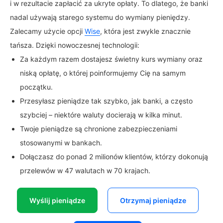
i w rezultacie zapłacić za ukryte opłaty. To dlatego, że banki
nadal używają starego systemu do wymiany pieniędzy.
Zalecamy użycie opcji
Wise
, która jest zwykle znacznie
tańsza. Dzięki nowoczesnej technologii:
Za każdym razem dostajesz świetny kurs wymiany oraz
niską opłatę, o której poinformujemy Cię na samym
początku.
Przesyłasz pieniądze tak szybko, jak banki, a często
szybciej – niektóre waluty docierają w kilka minut.
Twoje pieniądze są chronione zabezpieczeniami
stosowanymi w bankach.
Dołączasz do ponad 2 milionów klientów, którzy dokonują
przelewów w 47 walutach w 70 krajach.
Wyślij pieniądze
Otrzymaj pieniądze