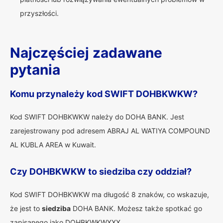
przyszłości.
Najczęściej zadawane
pytania
Komu przynależy kod SWIFT DOHBKWKW?
Kod SWIFT DOHBKWKW należy do DOHA BANK. Jest
zarejestrowany pod adresem ABRAJ AL WATIYA COMPOUND
AL KUBLA AREA w Kuwait.
Czy DOHBKWKW to siedziba czy oddział?
Kod SWIFT DOHBKWKW ma długość 8 znaków, co wskazuje,
że jest to
siedziba
DOHA BANK. Możesz także spotkać go
zapisanego jako DOHBKWKWXXX.