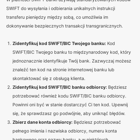
SWIFT do wysyłania i odbierania unikalnych instrukcji
transferu pieniędzy między sobą, co umożliwia im
dokonywanie bezpiecznych transakcji transgranicznych.
Zidentyfikuj kod SWIFT/BIC Twojego banku:
Kod
SWIFT/BIC Twojego banku to międzynarodowy kod, który
jednoznacznie identyfikuje Twój bank. Zazwyczaj możesz
znaleźć ten kod na stronie internetowej banku lub
skontaktować się z obsługą klienta.
Zidentyfikuj kod SWIFT/BIC banku odbiorcy:
Będziesz
potrzebować również kodu SWIFT/BIC banku odbiorcy.
Powinni oni być w stanie dostarczyć Ci ten kod. Upewnij
się, że sprawdzasz go podwójnie, aby uniknąć błędów.
Zbierz dane konta odbiorcy:
Będziesz potrzebować
pełnego imienia i nazwiska odbiorcy, numeru konta
bankowego oraz nazwy banku, a w niektórych