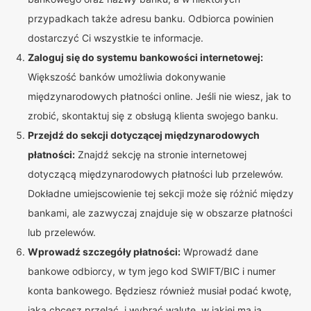
przypadkach także adresu banku. Odbiorca powinien
dostarczyć Ci wszystkie te informacje.
Zaloguj się do systemu bankowości internetowej:
Większość banków umożliwia dokonywanie
międzynarodowych płatności online. Jeśli nie wiesz, jak to
zrobić, skontaktuj się z obsługą klienta swojego banku.
Przejdź do sekcji dotyczącej międzynarodowych
płatności:
Znajdź sekcję na stronie internetowej
dotyczącą międzynarodowych płatności lub przelewów.
Dokładne umiejscowienie tej sekcji może się różnić między
bankami, ale zazwyczaj znajduje się w obszarze płatności
lub przelewów.
Wprowadź szczegóły płatności:
Wprowadź dane
bankowe odbiorcy, w tym jego kod SWIFT/BIC i numer
konta bankowego. Będziesz również musiał podać kwotę,
jaką chcesz przelać, i wybrać walutę, w jakiej ma ją