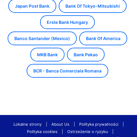
Japan Post Bank
Bank Of Tokyo-Mitsubishi
Erste Bank Hungary
Banco Santander (Mexico)
Bank Of America
MKB Bank
Bank Pekao
BCR - Banca Comerciala Romana
Lokalne strony
|
About Us
|
Polityka prywatności
|
Polityka cookies
|
Ostrzeżenie o ryzyku
|