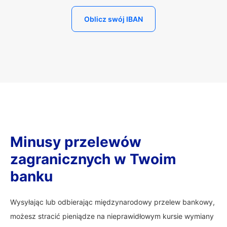
Oblicz swój IBAN
Minusy przelewów
zagranicznych w Twoim
banku
Wysyłając lub odbierając międzynarodowy przelew bankowy,
możesz stracić pieniądze na nieprawidłowym kursie wymiany