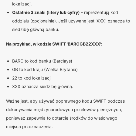
lokalizacji.
Ostatnie 3 znaki (litery lub cyfry)
- reprezentują kod
oddziału (opcjonalnie). Jeśli używane jest 'XXX', oznacza to
siedzibę główną banku.
Na przykład, w kodzie SWIFT 'BARCGB22XXX':
BARC to kod banku (Barclays)
GB to kod kraju (Wielka Brytania)
22 to kod lokalizacji
XXX oznacza siedzibę główną.
Ważne jest, aby używać poprawnego kodu SWIFT podczas
dokonywania międzynarodowych przelewów pieniężnych,
ponieważ zapewnia to dotarcie środków do właściwego
miejsca przeznaczenia.