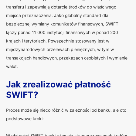
transferu i zapewniają dotarcie środków do właściwego
miejsca przeznaczenia. Jako globalny standard dla
bezpiecznej wymiany komunikatów finansowych, SWIFT
łączy ponad 11 000 instytucji finansowych w ponad 200
krajach i terytoriach. Powszechnie stosowany jest w
międzynarodowych przelewach pieniężnych, w tym w
transakcjach handlowych, przekazach osobistych i wymianie
walut.
Jak zrealizować płatność
SWIFT?
Proces może się nieco różnić w zależności od banku, ale oto
podstawowe kroki:
W płatności SWIFT banki używają standaryzowanych kodów