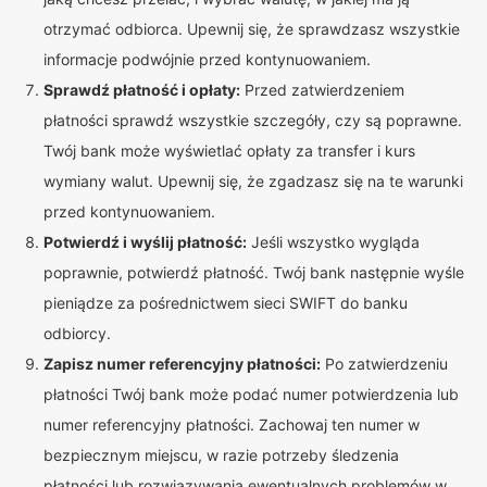
otrzymać odbiorca. Upewnij się, że sprawdzasz wszystkie
informacje podwójnie przed kontynuowaniem.
Sprawdź płatność i opłaty:
Przed zatwierdzeniem
płatności sprawdź wszystkie szczegóły, czy są poprawne.
Twój bank może wyświetlać opłaty za transfer i kurs
wymiany walut. Upewnij się, że zgadzasz się na te warunki
przed kontynuowaniem.
Potwierdź i wyślij płatność:
Jeśli wszystko wygląda
poprawnie, potwierdź płatność. Twój bank następnie wyśle
pieniądze za pośrednictwem sieci SWIFT do banku
odbiorcy.
Zapisz numer referencyjny płatności:
Po zatwierdzeniu
płatności Twój bank może podać numer potwierdzenia lub
numer referencyjny płatności. Zachowaj ten numer w
bezpiecznym miejscu, w razie potrzeby śledzenia
płatności lub rozwiązywania ewentualnych problemów w