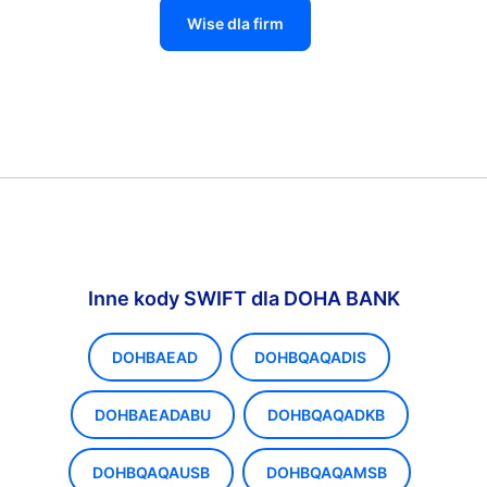
Wise dla firm
Inne kody SWIFT dla DOHA BANK
DOHBAEAD
DOHBQAQADIS
DOHBAEADABU
DOHBQAQADKB
DOHBQAQAUSB
DOHBQAQAMSB