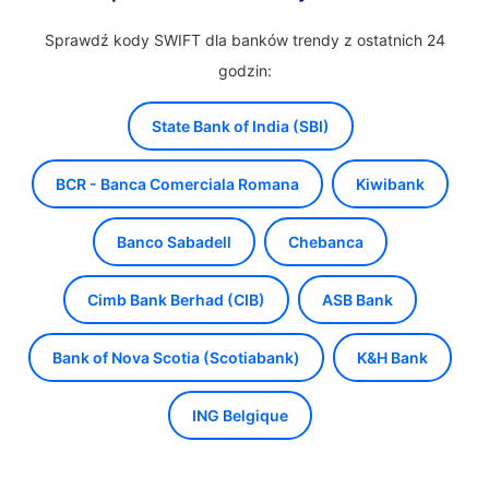
Sprawdź kody SWIFT dla banków trendy z ostatnich 24
godzin:
State Bank of India (SBI)
BCR - Banca Comerciala Romana
Kiwibank
Banco Sabadell
Chebanca
Cimb Bank Berhad (CIB)
ASB Bank
Bank of Nova Scotia (Scotiabank)
K&H Bank
ING Belgique