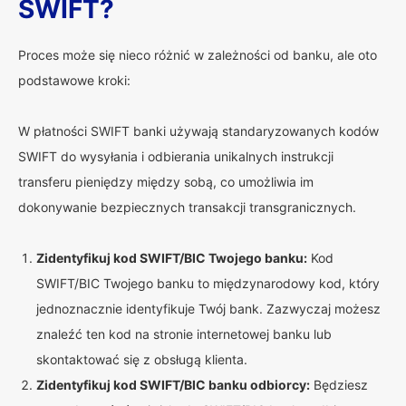
SWIFT?
Proces może się nieco różnić w zależności od banku, ale oto
podstawowe kroki:
W płatności SWIFT banki używają standaryzowanych kodów
SWIFT do wysyłania i odbierania unikalnych instrukcji
transferu pieniędzy między sobą, co umożliwia im
dokonywanie bezpiecznych transakcji transgranicznych.
Zidentyfikuj kod SWIFT/BIC Twojego banku:
Kod
SWIFT/BIC Twojego banku to międzynarodowy kod, który
jednoznacznie identyfikuje Twój bank. Zazwyczaj możesz
znaleźć ten kod na stronie internetowej banku lub
skontaktować się z obsługą klienta.
Zidentyfikuj kod SWIFT/BIC banku odbiorcy:
Będziesz