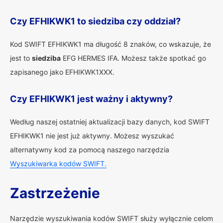
Czy EFHIKWK1 to siedziba czy oddział?
Kod SWIFT EFHIKWK1 ma długość 8 znaków, co wskazuje, że
jest to
siedziba
EFG HERMES IFA. Możesz także spotkać go
zapisanego jako EFHIKWK1XXX.
Czy EFHIKWK1 jest ważny i aktywny?
Według naszej ostatniej aktualizacji bazy danych, kod SWIFT
EFHIKWK1 nie jest już aktywny. Możesz wyszukać
alternatywny kod za pomocą naszego narzędzia
Wyszukiwarka kodów SWIFT.
Zastrzeżenie
Narzędzie wyszukiwania kodów SWIFT służy wyłącznie celom