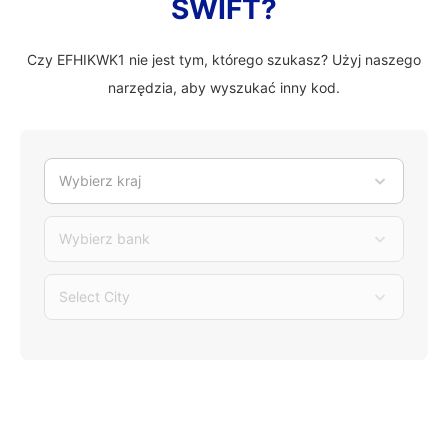
SWIFT?
Czy EFHIKWK1 nie jest tym, którego szukasz? Użyj naszego
narzędzia, aby wyszukać inny kod.
Wybierz kraj
Wybierz bank
Select City