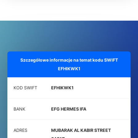
Szczegółowe informacje na temat kodu SWIFT
EFHIKWK1
KOD SWIFT
EFHIKWK1
BANK
EFG HERMES IFA
ADRES
MUBARAK AL KABIR STREET