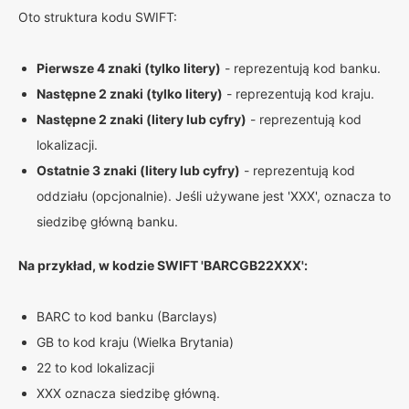
Oto struktura kodu SWIFT:
Pierwsze 4 znaki (tylko litery)
- reprezentują kod banku.
Następne 2 znaki (tylko litery)
- reprezentują kod kraju.
Następne 2 znaki (litery lub cyfry)
- reprezentują kod
lokalizacji.
Ostatnie 3 znaki (litery lub cyfry)
- reprezentują kod
oddziału (opcjonalnie). Jeśli używane jest 'XXX', oznacza to
siedzibę główną banku.
Na przykład, w kodzie SWIFT 'BARCGB22XXX':
BARC to kod banku (Barclays)
GB to kod kraju (Wielka Brytania)
22 to kod lokalizacji
XXX oznacza siedzibę główną.