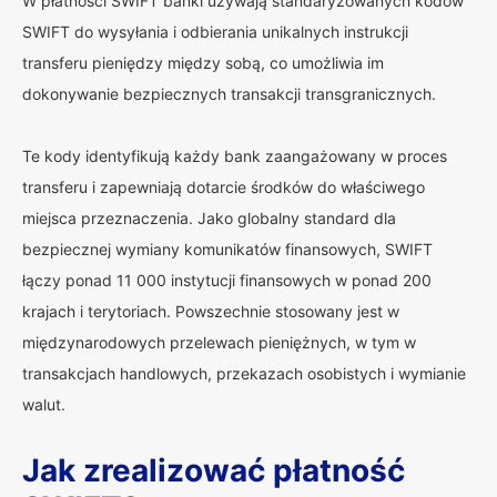
W płatności SWIFT banki używają standaryzowanych kodów
SWIFT do wysyłania i odbierania unikalnych instrukcji
transferu pieniędzy między sobą, co umożliwia im
dokonywanie bezpiecznych transakcji transgranicznych.
Te kody identyfikują każdy bank zaangażowany w proces
transferu i zapewniają dotarcie środków do właściwego
miejsca przeznaczenia. Jako globalny standard dla
bezpiecznej wymiany komunikatów finansowych, SWIFT
łączy ponad 11 000 instytucji finansowych w ponad 200
krajach i terytoriach. Powszechnie stosowany jest w
międzynarodowych przelewach pieniężnych, w tym w
transakcjach handlowych, przekazach osobistych i wymianie
walut.
Jak zrealizować płatność