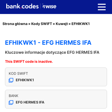
Strona główna
»
Kody SWIFT
»
Kuwejt
»
EFHIKWK1
EFHIKWK1 - EFG HERMES IFA
Kluczowe informacje dotyczące EFG HERMES IFA
This SWIFT code is inactive.
KOD SWIFT
EFHIKWK1
BANK
EFG HERMES IFA