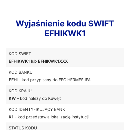
Wyjaśnienie kodu SWIFT
EFHIKWK1
KOD SWIFT
EFHIKWK1
lub
EFHIKWK1XXX
KOD BANKU
EFHI
- kod przypisany do EFG HERMES IFA
KOD KRAJU
KW
- kod należy do Kuwejt
KOD IDENTYFIKUJĄCY BANK
K1
- kod przedstawia lokalizację instytucji
STATUS KODU