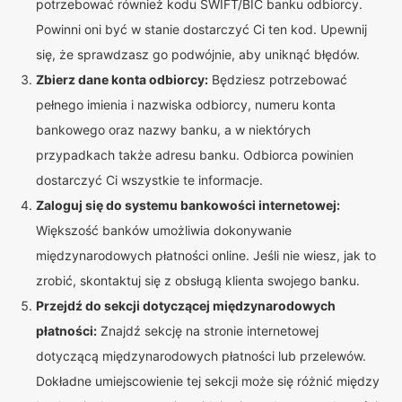
potrzebować również kodu SWIFT/BIC banku odbiorcy.
Powinni oni być w stanie dostarczyć Ci ten kod. Upewnij
się, że sprawdzasz go podwójnie, aby uniknąć błędów.
Zbierz dane konta odbiorcy:
Będziesz potrzebować
pełnego imienia i nazwiska odbiorcy, numeru konta
bankowego oraz nazwy banku, a w niektórych
przypadkach także adresu banku. Odbiorca powinien
dostarczyć Ci wszystkie te informacje.
Zaloguj się do systemu bankowości internetowej:
Większość banków umożliwia dokonywanie
międzynarodowych płatności online. Jeśli nie wiesz, jak to
zrobić, skontaktuj się z obsługą klienta swojego banku.
Przejdź do sekcji dotyczącej międzynarodowych
płatności:
Znajdź sekcję na stronie internetowej
dotyczącą międzynarodowych płatności lub przelewów.
Dokładne umiejscowienie tej sekcji może się różnić między