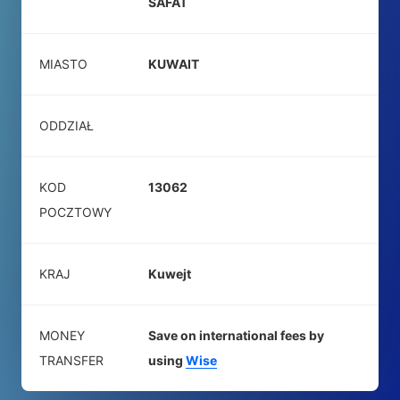
SAFAT
MIASTO
KUWAIT
ODDZIAŁ
KOD
13062
POCZTOWY
KRAJ
Kuwejt
MONEY
Save on international fees by
TRANSFER
using
Wise