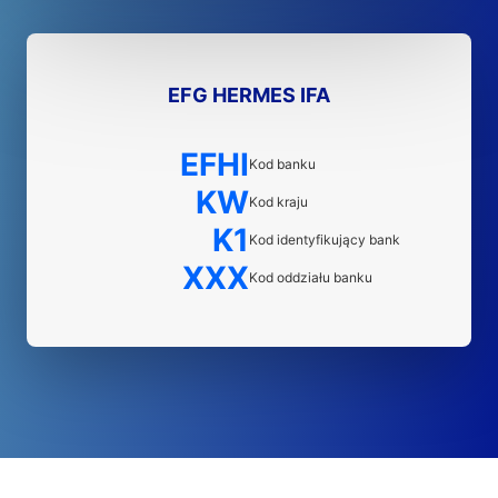
EFG HERMES IFA
EFHI
Kod banku
KW
Kod kraju
K1
Kod identyfikujący bank
XXX
Kod oddziału banku