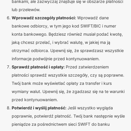
bankami, ale zazwyczaj znajduje się w obszarze płatności
lub przelewów.
Wprowadź szczegóły płatności:
Wprowadź dane
bankowe odbiorcy, w tym jego kod SWIFT/BIC i numer
konta bankowego. Będziesz również musiał podać kwotę,
jaką chcesz przelać, i wybrać walutę, w jakiej ma ją
otrzymać odbiorca. Upewnij się, że sprawdzasz wszystkie
informacje podwójnie przed kontynuowaniem.
Sprawdź płatność i opłaty:
Przed zatwierdzeniem
płatności sprawdź wszystkie szczegóły, czy są poprawne.
Twój bank może wyświetlać opłaty za transfer i kurs
wymiany walut. Upewnij się, że zgadzasz się na te warunki
przed kontynuowaniem.
Potwierdź i wyślij płatność:
Jeśli wszystko wygląda
poprawnie, potwierdź płatność. Twój bank następnie wyśle
pieniądze za pośrednictwem sieci SWIFT do banku