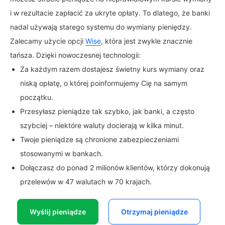
i w rezultacie zapłacić za ukryte opłaty. To dlatego, że banki
nadal używają starego systemu do wymiany pieniędzy.
Zalecamy użycie opcji
Wise
, która jest zwykle znacznie
tańsza. Dzięki nowoczesnej technologii:
Za każdym razem dostajesz świetny kurs wymiany oraz
niską opłatę, o której poinformujemy Cię na samym
początku.
Przesyłasz pieniądze tak szybko, jak banki, a często
szybciej – niektóre waluty docierają w kilka minut.
Twoje pieniądze są chronione zabezpieczeniami
stosowanymi w bankach.
Dołączasz do ponad 2 milionów klientów, którzy dokonują
przelewów w 47 walutach w 70 krajach.
Wyślij pieniądze
Otrzymaj pieniądze