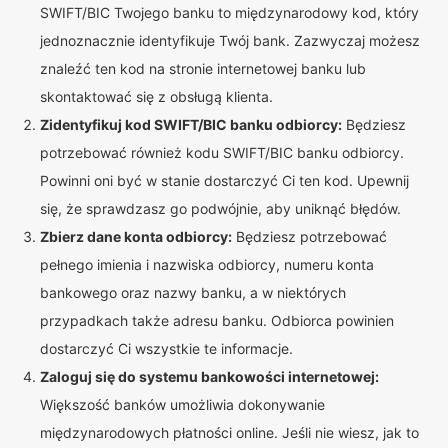
SWIFT/BIC Twojego banku to międzynarodowy kod, który
jednoznacznie identyfikuje Twój bank. Zazwyczaj możesz
znaleźć ten kod na stronie internetowej banku lub
skontaktować się z obsługą klienta.
Zidentyfikuj kod SWIFT/BIC banku odbiorcy:
Będziesz
potrzebować również kodu SWIFT/BIC banku odbiorcy.
Powinni oni być w stanie dostarczyć Ci ten kod. Upewnij
się, że sprawdzasz go podwójnie, aby uniknąć błędów.
Zbierz dane konta odbiorcy:
Będziesz potrzebować
pełnego imienia i nazwiska odbiorcy, numeru konta
bankowego oraz nazwy banku, a w niektórych
przypadkach także adresu banku. Odbiorca powinien
dostarczyć Ci wszystkie te informacje.
Zaloguj się do systemu bankowości internetowej:
Większość banków umożliwia dokonywanie
międzynarodowych płatności online. Jeśli nie wiesz, jak to