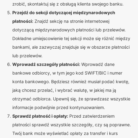
zrobić, skontaktuj się z obsługą klienta swojego banku.
Przejdź do sekcji dotyczącej międzynarodowych
płatności:
Znajdź sekcję na stronie internetowej
dotyczącą międzynarodowych płatności lub przelewów.
Dokładne umiejscowienie tej sekcji może się różnić między
bankami, ale zazwyczaj znajduje się w obszarze płatności
lub przelewów.
Wprowadź szczegóły płatności:
Wprowadź dane
bankowe odbiorcy, w tym jego kod SWIFT/BIC i numer
konta bankowego. Będziesz również musiał podać kwotę,
jaką chcesz przelać, i wybrać walutę, w jakiej ma ją
otrzymać odbiorca. Upewnij się, że sprawdzasz wszystkie
informacje podwójnie przed kontynuowaniem.
Sprawdź płatność i opłaty:
Przed zatwierdzeniem
płatności sprawdź wszystkie szczegóły, czy są poprawne.
Twój bank może wyświetlać opłaty za transfer i kurs