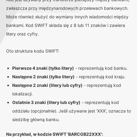
zwłaszcza przy międzynarodowych przelewach bankowych.
Może również służyć do wymiany innych wiadomości między
bankami. Kod SWIFT składa się z 8 lub 11 znaków i zawiera
litery oraz cyfry.
Oto struktura kodu SWIFT:
Pierwsze 4 znaki (tylko litery)
- reprezentują kod banku.
Następne 2 znaki (tylko litery)
- reprezentują kod kraju.
Następne 2 znaki (litery lub cyfry)
- reprezentują kod
lokalizacji.
Ostatnie 3 znaki (litery lub cyfry)
- reprezentują kod
oddziału (opcjonalnie). Jeśli używane jest 'XXX', oznacza to
siedzibę główną banku.
Na przykład, w kodzie SWIFT 'BARCGB22XXX':