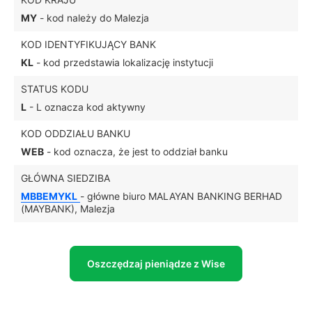
MY
- kod należy do Malezja
KOD IDENTYFIKUJĄCY BANK
KL
- kod przedstawia lokalizację instytucji
STATUS KODU
L
- L oznacza kod aktywny
KOD ODDZIAŁU BANKU
WEB
- kod oznacza, że jest to oddział banku
GŁÓWNA SIEDZIBA
MBBEMYKL
- główne biuro MALAYAN BANKING BERHAD
(MAYBANK), Malezja
Oszczędzaj pieniądze z Wise