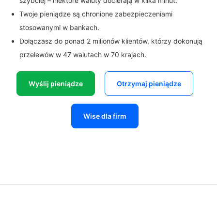
szybciej – niektóre waluty docierają w kilka minut.
Twoje pieniądze są chronione zabezpieczeniami
stosowanymi w bankach.
Dołączasz do ponad 2 milionów klientów, którzy dokonują
przelewów w 47 walutach w 70 krajach.
Wyślij pieniądze
Otrzymaj pieniądze
Wise dla firm