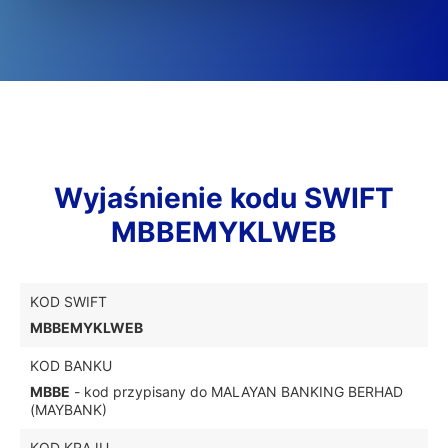
Wyjaśnienie kodu SWIFT
MBBEMYKLWEB
KOD SWIFT
MBBEMYKLWEB
KOD BANKU
MBBE
- kod przypisany do MALAYAN BANKING BERHAD
(MAYBANK)
KOD KRAJU