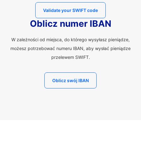
Validate your SWIFT code
Oblicz numer IBAN
W zależności od miejsca, do którego wysyłasz pieniądze,
możesz potrzebować numeru IBAN, aby wysłać pieniądze
przelewem SWIFT.
Oblicz swój IBAN