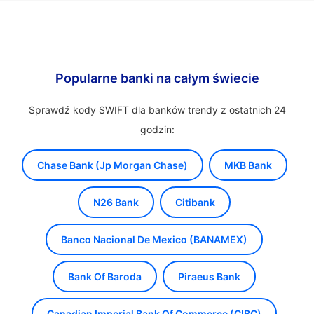
Popularne banki na całym świecie
Sprawdź kody SWIFT dla banków trendy z ostatnich 24
godzin:
Chase Bank (Jp Morgan Chase)
MKB Bank
N26 Bank
Citibank
Banco Nacional De Mexico (BANAMEX)
Bank Of Baroda
Piraeus Bank
Canadian Imperial Bank Of Commerce (CIBC)