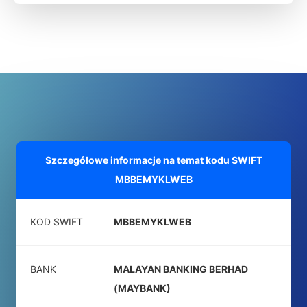
Szczegółowe informacje na temat kodu SWIFT
MBBEMYKLWEB
KOD SWIFT
MBBEMYKLWEB
BANK
MALAYAN BANKING BERHAD
(MAYBANK)