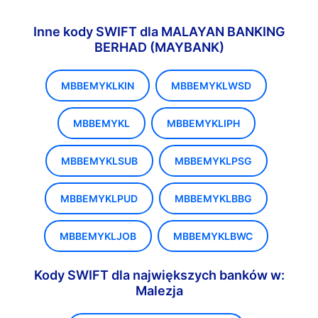
Inne kody SWIFT dla MALAYAN BANKING
BERHAD (MAYBANK)
MBBEMYKLKIN
MBBEMYKLWSD
MBBEMYKL
MBBEMYKLIPH
MBBEMYKLSUB
MBBEMYKLPSG
MBBEMYKLPUD
MBBEMYKLBBG
MBBEMYKLJOB
MBBEMYKLBWC
Kody SWIFT dla największych banków w:
Malezja