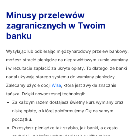
Minusy przelewów
zagranicznych w Twoim
banku
Wysyłając lub odbierając międzynarodowy przelew bankowy,
możesz stracić pieniądze na nieprawidłowym kursie wymiany
i w rezultacie zapłacić za ukryte opłaty. To dlatego, że banki
nadal używają starego systemu do wymiany pieniędzy.
Zalecamy użycie opcji
Wise
, która jest zwykle znacznie
tańsza. Dzięki nowoczesnej technologii:
Za każdym razem dostajesz świetny kurs wymiany oraz
niską opłatę, o której poinformujemy Cię na samym
początku.
Przesyłasz pieniądze tak szybko, jak banki, a często