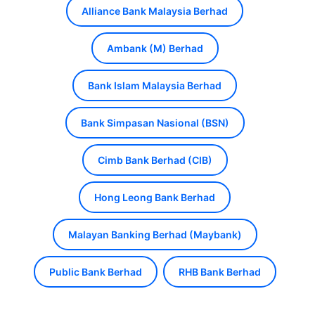
Alliance Bank Malaysia Berhad
Ambank (M) Berhad
Bank Islam Malaysia Berhad
Bank Simpasan Nasional (BSN)
Cimb Bank Berhad (CIB)
Hong Leong Bank Berhad
Malayan Banking Berhad (Maybank)
Public Bank Berhad
RHB Bank Berhad