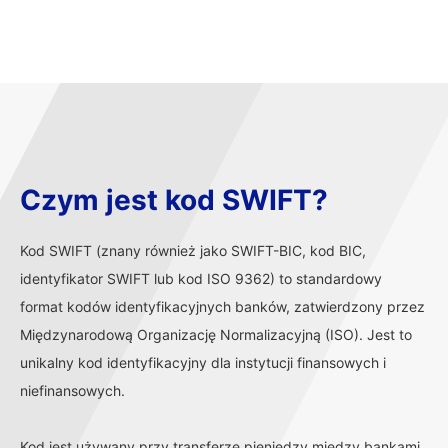
Czym jest kod SWIFT?
Kod SWIFT (znany również jako SWIFT-BIC, kod BIC,
identyfikator SWIFT lub kod ISO 9362) to standardowy
format kodów identyfikacyjnych banków, zatwierdzony przez
Międzynarodową Organizację Normalizacyjną (ISO). Jest to
unikalny kod identyfikacyjny dla instytucji finansowych i
niefinansowych.
Kod jest używany przy transferze pieniędzy między bankami,