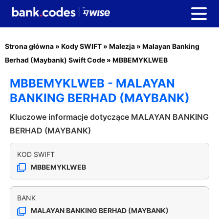
Strona główna
»
Kody SWIFT
»
Malezja
»
Malayan Banking
Berhad (Maybank) Swift Code
»
MBBEMYKLWEB
MBBEMYKLWEB - MALAYAN
BANKING BERHAD (MAYBANK)
Kluczowe informacje dotyczące MALAYAN BANKING
BERHAD (MAYBANK)
KOD SWIFT
MBBEMYKLWEB
BANK
MALAYAN BANKING BERHAD (MAYBANK)