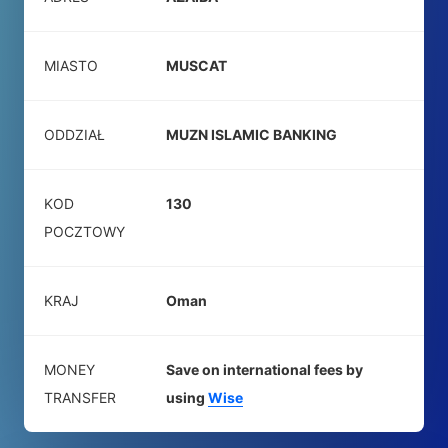
MIASTO
MUSCAT
ODDZIAŁ
MUZN ISLAMIC BANKING
KOD
130
POCZTOWY
KRAJ
Oman
MONEY
Save on international fees by
TRANSFER
using
Wise