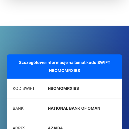
Szczegółowe informacje na temat kodu SWIFT
NBOMOMRXIBS
KOD SWIFT
NBOMOMRXIBS
BANK
NATIONAL BANK OF OMAN
ADRES
AZAIBA