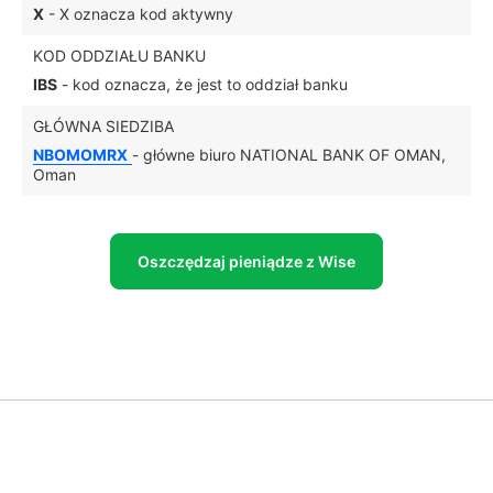
X
- X oznacza kod aktywny
KOD ODDZIAŁU BANKU
IBS
- kod oznacza, że jest to oddział banku
GŁÓWNA SIEDZIBA
NBOMOMRX
- główne biuro NATIONAL BANK OF OMAN,
Oman
Oszczędzaj pieniądze z Wise