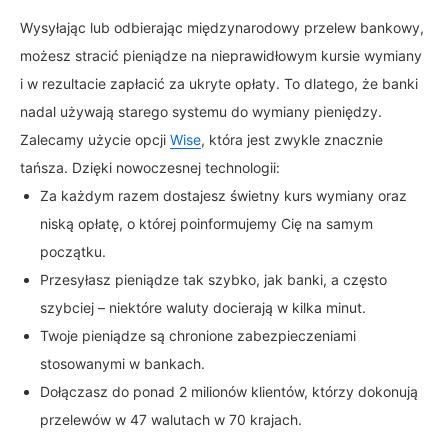
Wysyłając lub odbierając międzynarodowy przelew bankowy,
możesz stracić pieniądze na nieprawidłowym kursie wymiany
i w rezultacie zapłacić za ukryte opłaty. To dlatego, że banki
nadal używają starego systemu do wymiany pieniędzy.
Zalecamy użycie opcji
Wise
, która jest zwykle znacznie
tańsza. Dzięki nowoczesnej technologii:
Za każdym razem dostajesz świetny kurs wymiany oraz
niską opłatę, o której poinformujemy Cię na samym
początku.
Przesyłasz pieniądze tak szybko, jak banki, a często
szybciej – niektóre waluty docierają w kilka minut.
Twoje pieniądze są chronione zabezpieczeniami
stosowanymi w bankach.
Dołączasz do ponad 2 milionów klientów, którzy dokonują
przelewów w 47 walutach w 70 krajach.