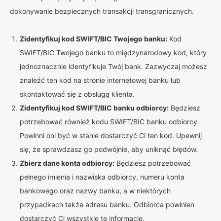
dokonywanie bezpiecznych transakcji transgranicznych.
Zidentyfikuj kod SWIFT/BIC Twojego banku:
Kod
SWIFT/BIC Twojego banku to międzynarodowy kod, który
jednoznacznie identyfikuje Twój bank. Zazwyczaj możesz
znaleźć ten kod na stronie internetowej banku lub
skontaktować się z obsługą klienta.
Zidentyfikuj kod SWIFT/BIC banku odbiorcy:
Będziesz
potrzebować również kodu SWIFT/BIC banku odbiorcy.
Powinni oni być w stanie dostarczyć Ci ten kod. Upewnij
się, że sprawdzasz go podwójnie, aby uniknąć błędów.
Zbierz dane konta odbiorcy:
Będziesz potrzebować
pełnego imienia i nazwiska odbiorcy, numeru konta
bankowego oraz nazwy banku, a w niektórych
przypadkach także adresu banku. Odbiorca powinien
dostarczyć Ci wszystkie te informacje.