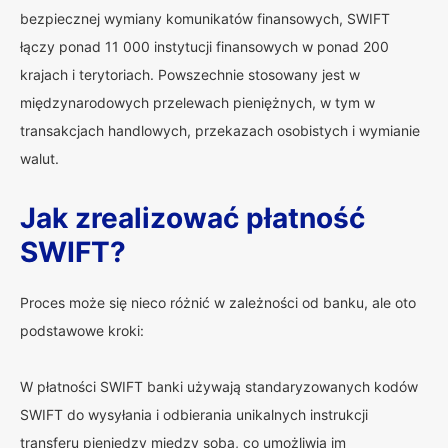
bezpiecznej wymiany komunikatów finansowych, SWIFT
łączy ponad 11 000 instytucji finansowych w ponad 200
krajach i terytoriach. Powszechnie stosowany jest w
międzynarodowych przelewach pieniężnych, w tym w
transakcjach handlowych, przekazach osobistych i wymianie
walut.
Jak zrealizować płatność
SWIFT?
Proces może się nieco różnić w zależności od banku, ale oto
podstawowe kroki:
W płatności SWIFT banki używają standaryzowanych kodów
SWIFT do wysyłania i odbierania unikalnych instrukcji
transferu pieniędzy między sobą, co umożliwia im