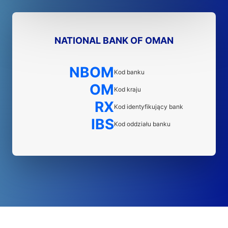
NATIONAL BANK OF OMAN
NBOM
Kod banku
OM
Kod kraju
RX
Kod identyfikujący bank
IBS
Kod oddziału banku