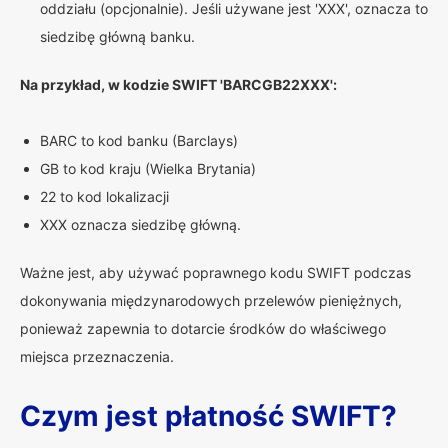
oddziału (opcjonalnie). Jeśli używane jest 'XXX', oznacza to
siedzibę główną banku.
Na przykład, w kodzie SWIFT 'BARCGB22XXX':
BARC to kod banku (Barclays)
GB to kod kraju (Wielka Brytania)
22 to kod lokalizacji
XXX oznacza siedzibę główną.
Ważne jest, aby używać poprawnego kodu SWIFT podczas
dokonywania międzynarodowych przelewów pieniężnych,
ponieważ zapewnia to dotarcie środków do właściwego
miejsca przeznaczenia.
Czym jest płatność SWIFT?