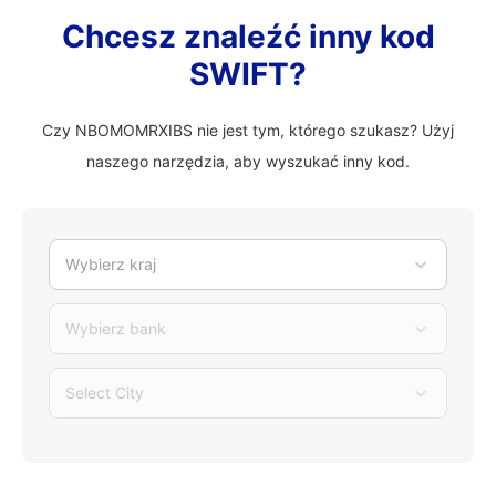
Chcesz znaleźć inny kod
SWIFT?
Czy NBOMOMRXIBS nie jest tym, którego szukasz? Użyj
naszego narzędzia, aby wyszukać inny kod.
Wybierz kraj
Wybierz bank
Select City