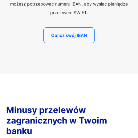
możesz potrzebować numeru IBAN, aby wysłać pieniądze
przelewem SWIFT.
Oblicz swój IBAN
Minusy przelewów
zagranicznych w Twoim
banku