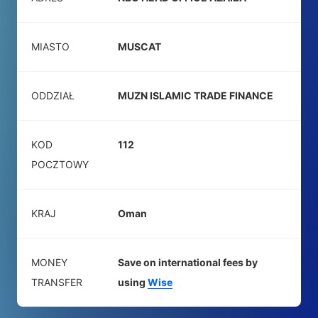
MIASTO
MUSCAT
ODDZIAŁ
MUZN ISLAMIC TRADE FINANCE
KOD
112
POCZTOWY
KRAJ
Oman
MONEY
Save on international fees by
TRANSFER
using
Wise