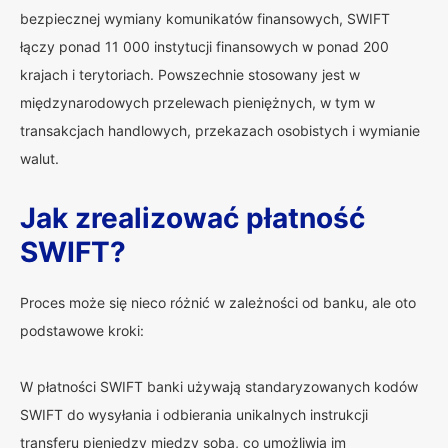
bezpiecznej wymiany komunikatów finansowych, SWIFT
łączy ponad 11 000 instytucji finansowych w ponad 200
krajach i terytoriach. Powszechnie stosowany jest w
międzynarodowych przelewach pieniężnych, w tym w
transakcjach handlowych, przekazach osobistych i wymianie
walut.
Jak zrealizować płatność
SWIFT?
Proces może się nieco różnić w zależności od banku, ale oto
podstawowe kroki:
W płatności SWIFT banki używają standaryzowanych kodów
SWIFT do wysyłania i odbierania unikalnych instrukcji
transferu pieniędzy między sobą, co umożliwia im