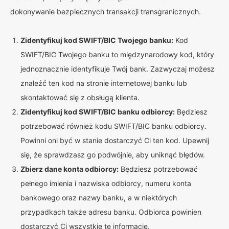
dokonywanie bezpiecznych transakcji transgranicznych.
Zidentyfikuj kod SWIFT/BIC Twojego banku:
Kod
SWIFT/BIC Twojego banku to międzynarodowy kod, który
jednoznacznie identyfikuje Twój bank. Zazwyczaj możesz
znaleźć ten kod na stronie internetowej banku lub
skontaktować się z obsługą klienta.
Zidentyfikuj kod SWIFT/BIC banku odbiorcy:
Będziesz
potrzebować również kodu SWIFT/BIC banku odbiorcy.
Powinni oni być w stanie dostarczyć Ci ten kod. Upewnij
się, że sprawdzasz go podwójnie, aby uniknąć błędów.
Zbierz dane konta odbiorcy:
Będziesz potrzebować
pełnego imienia i nazwiska odbiorcy, numeru konta
bankowego oraz nazwy banku, a w niektórych
przypadkach także adresu banku. Odbiorca powinien
dostarczyć Ci wszystkie te informacje.