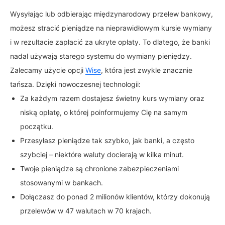
Wysyłając lub odbierając międzynarodowy przelew bankowy,
możesz stracić pieniądze na nieprawidłowym kursie wymiany
i w rezultacie zapłacić za ukryte opłaty. To dlatego, że banki
nadal używają starego systemu do wymiany pieniędzy.
Zalecamy użycie opcji
Wise
, która jest zwykle znacznie
tańsza. Dzięki nowoczesnej technologii:
Za każdym razem dostajesz świetny kurs wymiany oraz
niską opłatę, o której poinformujemy Cię na samym
początku.
Przesyłasz pieniądze tak szybko, jak banki, a często
szybciej – niektóre waluty docierają w kilka minut.
Twoje pieniądze są chronione zabezpieczeniami
stosowanymi w bankach.
Dołączasz do ponad 2 milionów klientów, którzy dokonują
przelewów w 47 walutach w 70 krajach.