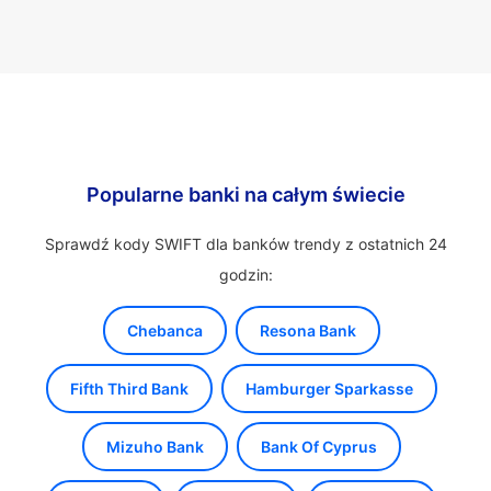
Popularne banki na całym świecie
Sprawdź kody SWIFT dla banków trendy z ostatnich 24
godzin:
Chebanca
Resona Bank
Fifth Third Bank
Hamburger Sparkasse
Mizuho Bank
Bank Of Cyprus