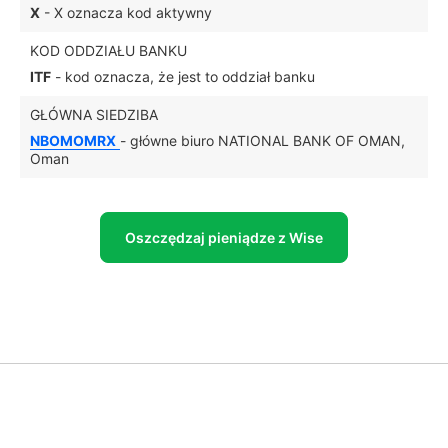
X
- X oznacza kod aktywny
KOD ODDZIAŁU BANKU
ITF
- kod oznacza, że jest to oddział banku
GŁÓWNA SIEDZIBA
NBOMOMRX
- główne biuro NATIONAL BANK OF OMAN,
Oman
Oszczędzaj pieniądze z Wise