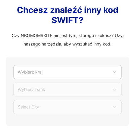
Chcesz znaleźć inny kod
SWIFT?
Czy NBOMOMRXITF nie jest tym, którego szukasz? Użyj
naszego narzędzia, aby wyszukać inny kod.
Wybierz kraj
Wybierz bank
Select City