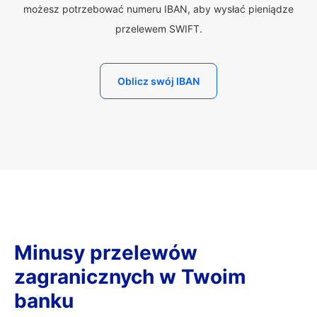
możesz potrzebować numeru IBAN, aby wysłać pieniądze
przelewem SWIFT.
Oblicz swój IBAN
Minusy przelewów
zagranicznych w Twoim
banku