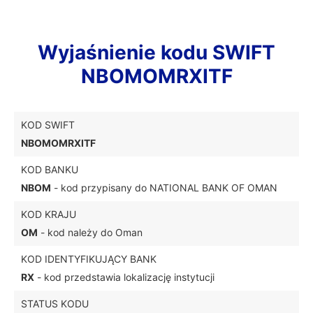
Wyjaśnienie kodu SWIFT
NBOMOMRXITF
KOD SWIFT
NBOMOMRXITF
KOD BANKU
NBOM
- kod przypisany do NATIONAL BANK OF OMAN
KOD KRAJU
OM
- kod należy do Oman
KOD IDENTYFIKUJĄCY BANK
RX
- kod przedstawia lokalizację instytucji
STATUS KODU