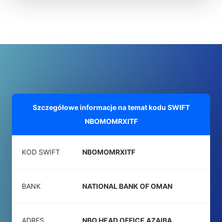
Szczegółowe informacje na temat kodu SWIFT
NBOMOMRXITF
KOD SWIFT
NBOMOMRXITF
BANK
NATIONAL BANK OF OMAN
ADRES
NBO HEAD OFFICE AZAIBA