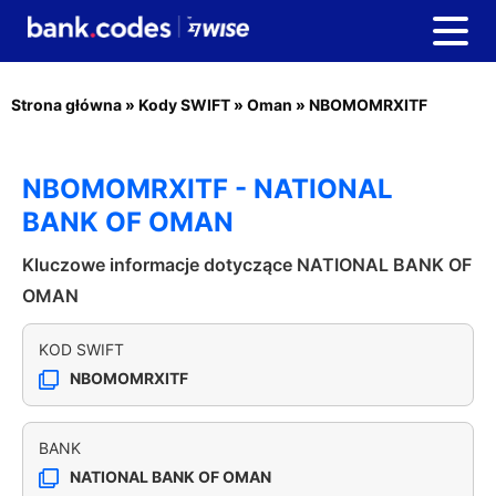
Strona główna
»
Kody SWIFT
»
Oman
»
NBOMOMRXITF
NBOMOMRXITF - NATIONAL
BANK OF OMAN
Kluczowe informacje dotyczące NATIONAL BANK OF
OMAN
KOD SWIFT
NBOMOMRXITF
BANK
NATIONAL BANK OF OMAN