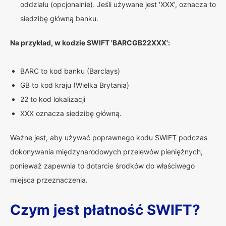
oddziału (opcjonalnie). Jeśli używane jest 'XXX', oznacza to
siedzibę główną banku.
Na przykład, w kodzie SWIFT 'BARCGB22XXX':
BARC to kod banku (Barclays)
GB to kod kraju (Wielka Brytania)
22 to kod lokalizacji
XXX oznacza siedzibę główną.
Ważne jest, aby używać poprawnego kodu SWIFT podczas
dokonywania międzynarodowych przelewów pieniężnych,
ponieważ zapewnia to dotarcie środków do właściwego
miejsca przeznaczenia.
Czym jest płatność SWIFT?