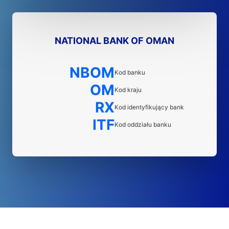
NATIONAL BANK OF OMAN
NBOM
Kod banku
OM
Kod kraju
RX
Kod identyfikujący bank
ITF
Kod oddziału banku