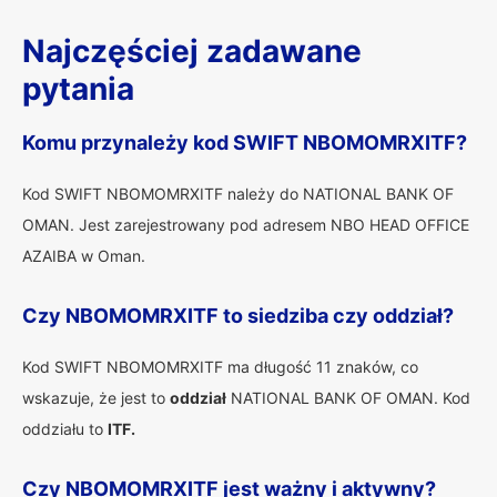
Najczęściej zadawane
pytania
Komu przynależy kod SWIFT NBOMOMRXITF?
Kod SWIFT NBOMOMRXITF należy do NATIONAL BANK OF
OMAN. Jest zarejestrowany pod adresem NBO HEAD OFFICE
AZAIBA w Oman.
Czy NBOMOMRXITF to siedziba czy oddział?
Kod SWIFT NBOMOMRXITF ma długość 11 znaków, co
wskazuje, że jest to
oddział
NATIONAL BANK OF OMAN. Kod
oddziału to
ITF.
Czy NBOMOMRXITF jest ważny i aktywny?