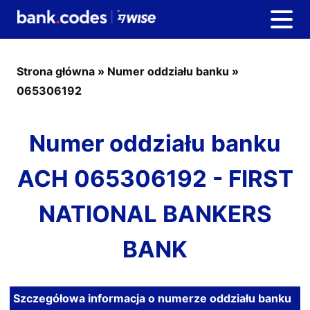
Strona główna
»
Numer oddziału banku
»
065306192
Numer oddziału banku
ACH 065306192 - FIRST
NATIONAL BANKERS
BANK
Szczegółowa informacja o numerze oddziału banku