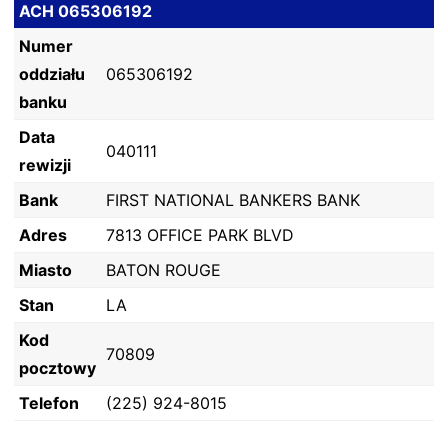
ACH 065306192
Numer
oddziału
065306192
banku
Data
040111
rewizji
Bank
FIRST NATIONAL BANKERS BANK
Adres
7813 OFFICE PARK BLVD
Miasto
BATON ROUGE
Stan
LA
Kod
70809
pocztowy
Telefon
(225) 924-8015