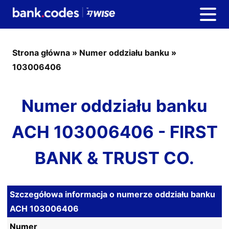
Strona główna
»
Numer oddziału banku
»
103006406
Numer oddziału banku
ACH 103006406 - FIRST
BANK & TRUST CO.
Szczegółowa informacja o numerze oddziału banku
ACH 103006406
Numer