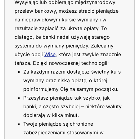
Wysyłając lub odbierając międzynarodowy
przelew bankowy, możesz stracić pieniądze
na nieprawidłowym kursie wymiany i w
rezultacie zapłacić za ukryte opłaty. To
dlatego, że banki nadal używają starego
systemu do wymiany pieniędzy. Zalecamy
użycie opcji
Wise
, która jest zwykle znacznie
tańsza. Dzięki nowoczesnej technologii:
Za każdym razem dostajesz świetny kurs
wymiany oraz niską opłatę, o której
poinformujemy Cię na samym początku.
Przesyłasz pieniądze tak szybko, jak
banki, a często szybciej – niektóre waluty
docierają w kilka minut.
Twoje pieniądze są chronione
zabezpieczeniami stosowanymi w