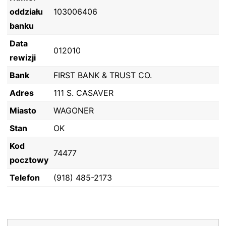
oddziału
103006406
banku
Data
012010
rewizji
Bank
FIRST BANK & TRUST CO.
Adres
111 S. CASAVER
Miasto
WAGONER
Stan
OK
Kod
74477
pocztowy
Telefon
(918) 485-2173