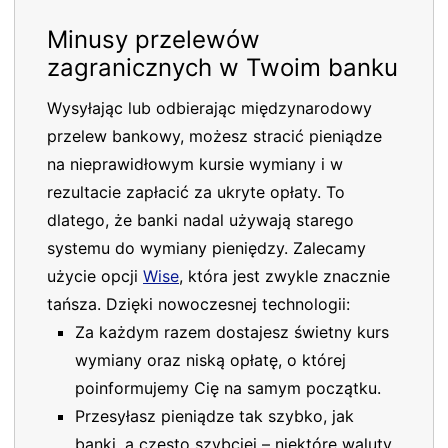
Minusy przelewów
zagranicznych w Twoim banku
Wysyłając lub odbierając międzynarodowy
przelew bankowy, możesz stracić pieniądze
na nieprawidłowym kursie wymiany i w
rezultacie zapłacić za ukryte opłaty. To
dlatego, że banki nadal używają starego
systemu do wymiany pieniędzy. Zalecamy
użycie opcji
Wise
, która jest zwykle znacznie
tańsza. Dzięki nowoczesnej technologii:
Za każdym razem dostajesz świetny kurs
wymiany oraz niską opłatę, o której
poinformujemy Cię na samym początku.
Przesyłasz pieniądze tak szybko, jak
banki, a często szybciej – niektóre waluty