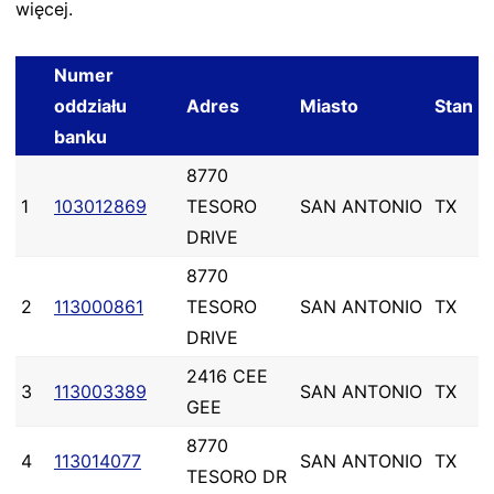
więcej.
Numer
oddziału
Adres
Miasto
Stan
banku
8770
1
103012869
TESORO
SAN ANTONIO
TX
DRIVE
8770
2
113000861
TESORO
SAN ANTONIO
TX
DRIVE
2416 CEE
3
113003389
SAN ANTONIO
TX
GEE
8770
4
113014077
SAN ANTONIO
TX
TESORO DR