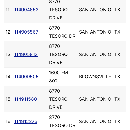
8770
11
114904652
TESORO
SAN ANTONIO
TX
DRIVE
8770
12
114905567
SAN ANTONIO
TX
TESORO DR
8770
13
114905813
TESORO
SAN ANTONIO
TX
DRIVE
1600 FM
14
114909505
BROWNSVILLE
TX
802
8770
15
114911580
TESORO
SAN ANTONIO
TX
DRIVE
8770
16
114912275
SAN ANTONIO
TX
TESORO DR