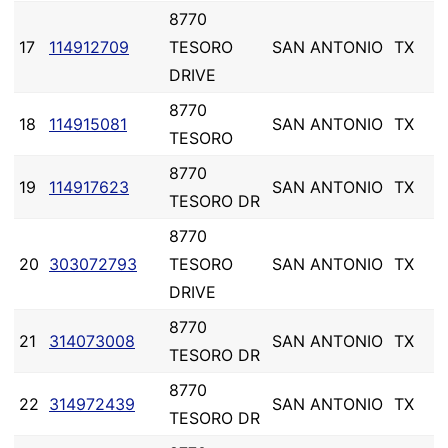
8770
17
114912709
TESORO
SAN ANTONIO
TX
DRIVE
8770
18
114915081
SAN ANTONIO
TX
TESORO
8770
19
114917623
SAN ANTONIO
TX
TESORO DR
8770
20
303072793
TESORO
SAN ANTONIO
TX
DRIVE
8770
21
314073008
SAN ANTONIO
TX
TESORO DR
8770
22
314972439
SAN ANTONIO
TX
TESORO DR