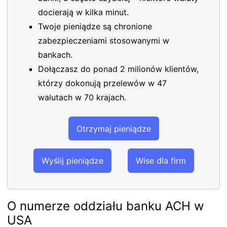
docierają w kilka minut.
Twoje pieniądze są chronione
zabezpieczeniami stosowanymi w
bankach.
Dołączasz do ponad 2 milionów klientów,
którzy dokonują przelewów w 47
walutach w 70 krajach.
Otrzymaj pieniądze
Wyślij pieniądze
Wise dla firm
O numerze oddziału banku ACH w
USA