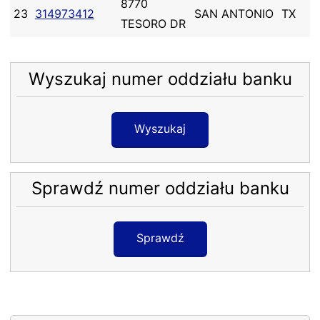
8770
23
314973412
SAN ANTONIO
TX
TESORO DR
Wyszukaj numer oddziału banku
Wyszukaj
Sprawdź numer oddziału banku
Sprawdź