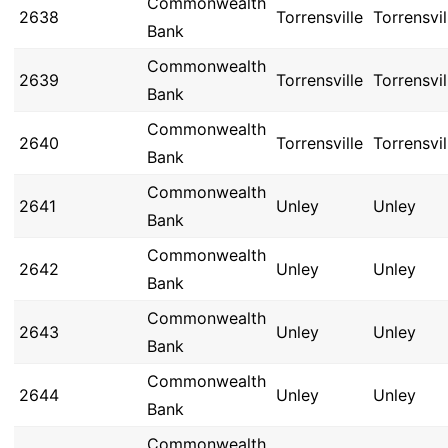
Commonwealth
2638
Torrensville
Torrensvil
Bank
Commonwealth
2639
Torrensville
Torrensvil
Bank
Commonwealth
2640
Torrensville
Torrensvil
Bank
Commonwealth
2641
Unley
Unley
Bank
Commonwealth
2642
Unley
Unley
Bank
Commonwealth
2643
Unley
Unley
Bank
Commonwealth
2644
Unley
Unley
Bank
Commonwealth