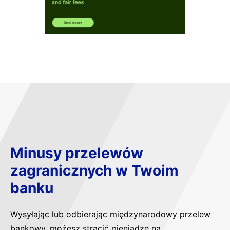
Minusy przelewów
zagranicznych w Twoim
banku
Wysyłając lub odbierając międzynarodowy przelew
bankowy, możesz stracić pieniądze na