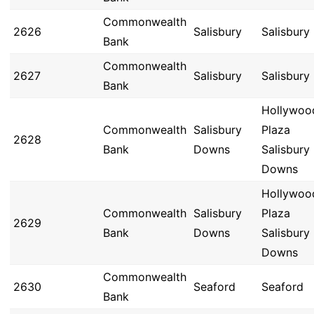
Commonwealth
2626
Salisbury
Salisbury
Bank
Commonwealth
2627
Salisbury
Salisbury
Bank
Hollywoo
Commonwealth
Salisbury
Plaza
2628
Bank
Downs
Salisbury
Downs
Hollywoo
Commonwealth
Salisbury
Plaza
2629
Bank
Downs
Salisbury
Downs
Commonwealth
2630
Seaford
Seaford
Bank