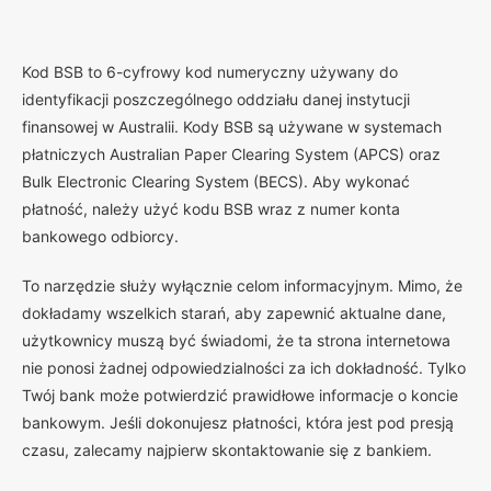
K
od BSB to 6-cyfrowy kod numeryczny używany do
identyfikacji poszczególnego oddziału danej instytucji
finansowej w Australii. Kody BSB są używane w systemach
płatniczych Australian Paper Clearing System (APCS) oraz
Bulk Electronic Clearing System (BECS). Aby wykonać
płatność, należy użyć kodu BSB wraz z numer konta
bankowego odbiorcy.
To narzędzie służy wyłącznie celom informacyjnym. Mimo, że
dokładamy wszelkich starań, aby zapewnić aktualne dane,
użytkownicy muszą być świadomi, że ta strona internetowa
nie ponosi żadnej odpowiedzialności za ich dokładność. Tylko
Twój bank może potwierdzić prawidłowe informacje o koncie
bankowym. Jeśli dokonujesz płatności, która jest pod presją
czasu, zalecamy najpierw skontaktowanie się z bankiem.