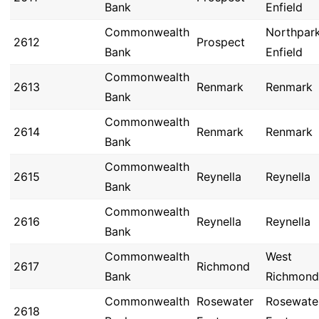
Bank
Enfield
Commonwealth
Northpar
2612
Prospect
Bank
Enfield
Commonwealth
2613
Renmark
Renmark
Bank
Commonwealth
2614
Renmark
Renmark
Bank
Commonwealth
2615
Reynella
Reynella
Bank
Commonwealth
2616
Reynella
Reynella
Bank
Commonwealth
West
2617
Richmond
Bank
Richmond
Commonwealth
Rosewater
Rosewate
2618