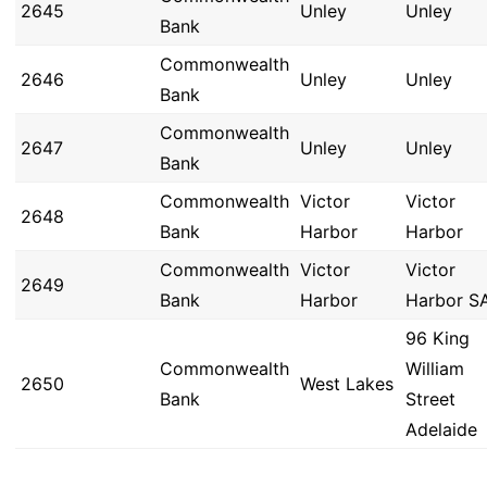
2645
Unley
Unley
Bank
Commonwealth
2646
Unley
Unley
Bank
Commonwealth
2647
Unley
Unley
Bank
Commonwealth
Victor
Victor
2648
Bank
Harbor
Harbor
Commonwealth
Victor
Victor
2649
Bank
Harbor
Harbor S
96 King
Commonwealth
William
2650
West Lakes
Bank
Street
Adelaide