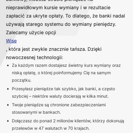
nieprawidłowym kursie wymiany i w rezultacie
zapłacić za ukryte opłaty. To dlatego, że banki nadal
używają starego systemu do wymiany pieniędzy.
Zalecamy użycie opcji
Wise
, która jest zwykle znacznie tańsza. Dzięki
nowoczesnej technologii:
Za każdym razem dostajesz świetny kurs wymiany oraz
niską opłatę, o której poinformujemy Cię na samym
początku.
Przesyłasz pieniądze tak szybko, jak banki, a często
szybciej – niektóre waluty docierają w kilka minut.
Twoje pieniądze są chronione zabezpieczeniami
stosowanymi w bankach.
Dołączasz do ponad 2 milionów klientów, którzy dokonują
przelewów w 47 walutach w 70 krajach.