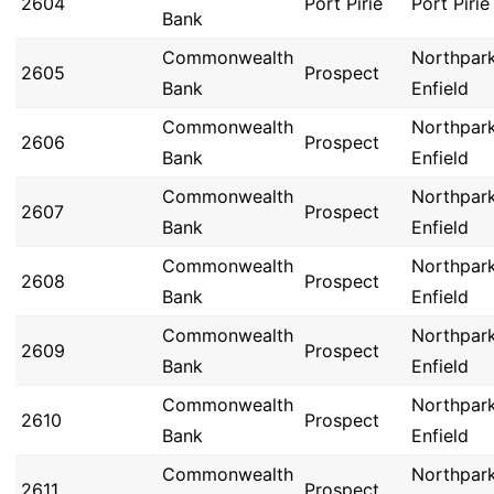
2604
Port Pirie
Port Pirie
Bank
Commonwealth
Northpar
2605
Prospect
Bank
Enfield
Commonwealth
Northpar
2606
Prospect
Bank
Enfield
Commonwealth
Northpar
2607
Prospect
Bank
Enfield
Commonwealth
Northpar
2608
Prospect
Bank
Enfield
Commonwealth
Northpar
2609
Prospect
Bank
Enfield
Commonwealth
Northpar
2610
Prospect
Bank
Enfield
Commonwealth
Northpar
2611
Prospect