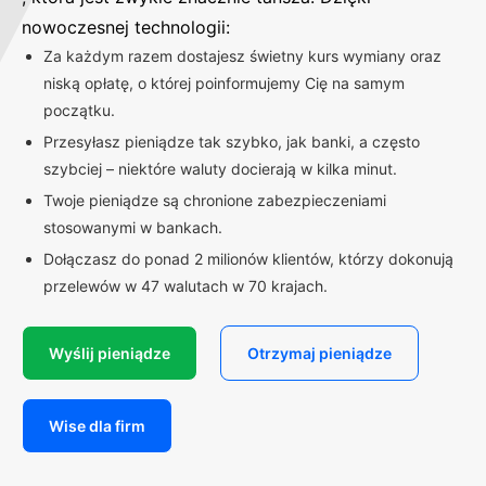
nowoczesnej technologii:
Za każdym razem dostajesz świetny kurs wymiany oraz
niską opłatę, o której poinformujemy Cię na samym
początku.
Przesyłasz pieniądze tak szybko, jak banki, a często
szybciej – niektóre waluty docierają w kilka minut.
Twoje pieniądze są chronione zabezpieczeniami
stosowanymi w bankach.
Dołączasz do ponad 2 milionów klientów, którzy dokonują
przelewów w 47 walutach w 70 krajach.
Wyślij pieniądze
Otrzymaj pieniądze
Wise dla firm