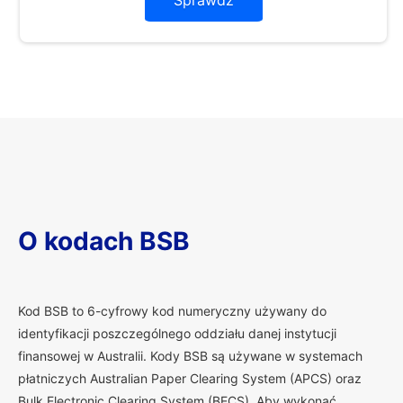
Sprawdź
O kodach BSB
K
od BSB to 6-cyfrowy kod numeryczny używany do
identyfikacji poszczególnego oddziału danej instytucji
finansowej w Australii. Kody BSB są używane w systemach
płatniczych Australian Paper Clearing System (APCS) oraz
Bulk Electronic Clearing System (BECS). Aby wykonać