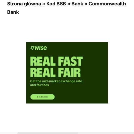
Strona główna
»
Kod BSB
»
Bank
»
Commonwealth
Bank