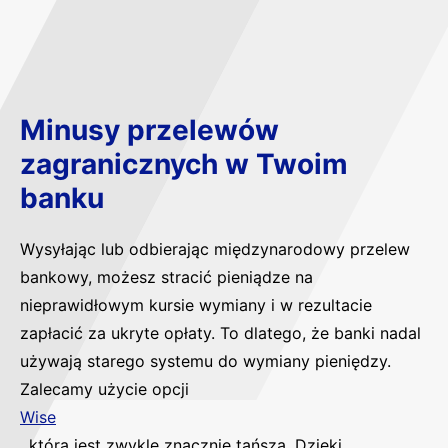
Minusy przelewów
zagranicznych w Twoim
banku
Wysyłając lub odbierając międzynarodowy przelew
bankowy, możesz stracić pieniądze na
nieprawidłowym kursie wymiany i w rezultacie
zapłacić za ukryte opłaty. To dlatego, że banki nadal
używają starego systemu do wymiany pieniędzy.
Zalecamy użycie opcji
Wise
, która jest zwykle znacznie tańsza. Dzięki