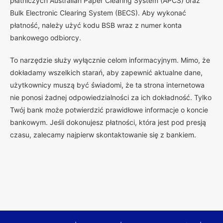
płatniczych Australian Paper Clearing System (APCS) oraz
Bulk Electronic Clearing System (BECS). Aby wykonać
płatność, należy użyć kodu BSB wraz z numer konta
bankowego odbiorcy.
To narzędzie służy wyłącznie celom informacyjnym. Mimo, że
dokładamy wszelkich starań, aby zapewnić aktualne dane,
użytkownicy muszą być świadomi, że ta strona internetowa
nie ponosi żadnej odpowiedzialności za ich dokładność. Tylko
Twój bank może potwierdzić prawidłowe informacje o koncie
bankowym. Jeśli dokonujesz płatności, która jest pod presją
czasu, zalecamy najpierw skontaktowanie się z bankiem.