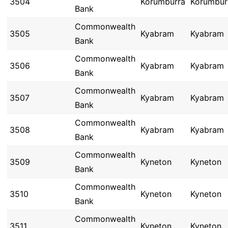
3504
Korumburra
Korumbur
Bank
Commonwealth
3505
Kyabram
Kyabram
Bank
Commonwealth
3506
Kyabram
Kyabram
Bank
Commonwealth
3507
Kyabram
Kyabram
Bank
Commonwealth
3508
Kyabram
Kyabram
Bank
Commonwealth
3509
Kyneton
Kyneton
Bank
Commonwealth
3510
Kyneton
Kyneton
Bank
Commonwealth
3511
Kyneton
Kyneton