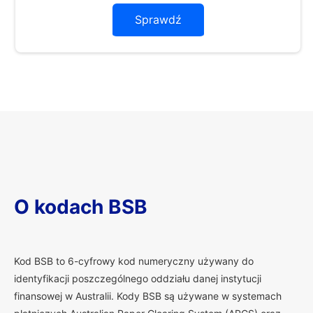
Sprawdź
O kodach BSB
K
od BSB to 6-cyfrowy kod numeryczny używany do
identyfikacji poszczególnego oddziału danej instytucji
finansowej w Australii. Kody BSB są używane w systemach