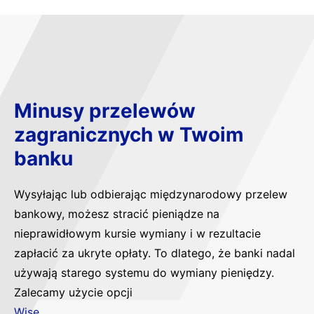
Minusy przelewów
zagranicznych w Twoim
banku
Wysyłając lub odbierając międzynarodowy przelew
bankowy, możesz stracić pieniądze na
nieprawidłowym kursie wymiany i w rezultacie
zapłacić za ukryte opłaty. To dlatego, że banki nadal
używają starego systemu do wymiany pieniędzy.
Zalecamy użycie opcji
Wise