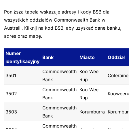
Poniższa tabela wskazuje adresy i kody BSB dla
wszystkich oddziałów Commonwealth Bank w
Australii. Kliknij na kod BSB, aby uzyskać dane banku,
adres oraz mapę.
Numer
Bank
Miasto
Oddział
identyfikacyjny
Commonwealth
Koo Wee
3501
Coleraine
Bank
Rup
Commonwealth
Koo Wee
3502
Kooweer
Bank
Rup
Commonwealth
3503
Korumburra
Korumbur
Bank
Commonwealth