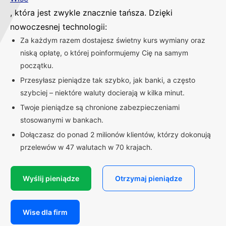
, która jest zwykle znacznie tańsza. Dzięki
nowoczesnej technologii:
Za każdym razem dostajesz świetny kurs wymiany oraz
niską opłatę, o której poinformujemy Cię na samym
początku.
Przesyłasz pieniądze tak szybko, jak banki, a często
szybciej – niektóre waluty docierają w kilka minut.
Twoje pieniądze są chronione zabezpieczeniami
stosowanymi w bankach.
Dołączasz do ponad 2 milionów klientów, którzy dokonują
przelewów w 47 walutach w 70 krajach.
Wyślij pieniądze
Otrzymaj pieniądze
Wise dla firm