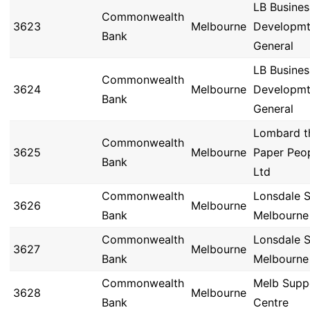
LB Busines
Commonwealth
3623
Melbourne
Developmt
Bank
General
LB Busines
Commonwealth
3624
Melbourne
Developmt
Bank
General
Lombard t
Commonwealth
3625
Melbourne
Paper Peop
Bank
Ltd
Commonwealth
Lonsdale S
3626
Melbourne
Bank
Melbourne
Commonwealth
Lonsdale S
3627
Melbourne
Bank
Melbourne
Commonwealth
Melb Supp
3628
Melbourne
Bank
Centre