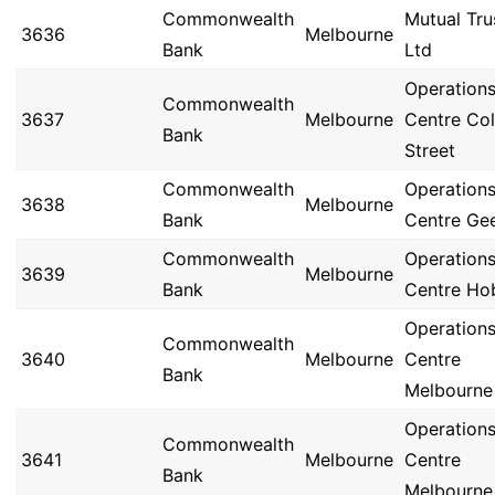
Commonwealth
Mutual Tru
3636
Melbourne
Bank
Ltd
Operation
Commonwealth
3637
Melbourne
Centre Col
Bank
Street
Commonwealth
Operation
3638
Melbourne
Bank
Centre Ge
Commonwealth
Operation
3639
Melbourne
Bank
Centre Ho
Operation
Commonwealth
3640
Melbourne
Centre
Bank
Melbourne
Operation
Commonwealth
3641
Melbourne
Centre
Bank
Melbourne