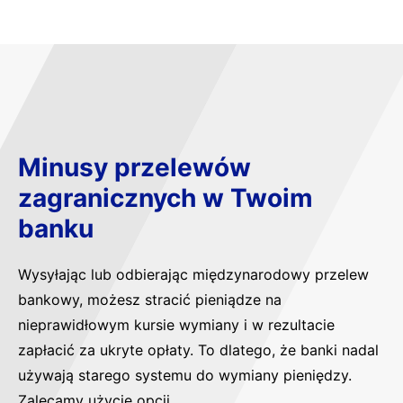
Minusy przelewów
zagranicznych w Twoim
banku
Wysyłając lub odbierając międzynarodowy przelew
bankowy, możesz stracić pieniądze na
nieprawidłowym kursie wymiany i w rezultacie
zapłacić za ukryte opłaty. To dlatego, że banki nadal
używają starego systemu do wymiany pieniędzy.
Zalecamy użycie opcji