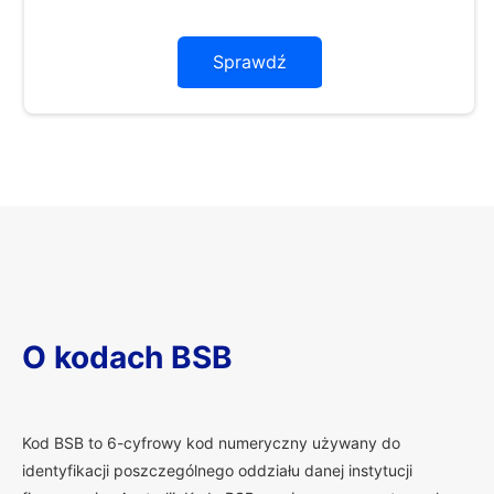
Sprawdź
O kodach BSB
K
od BSB to 6-cyfrowy kod numeryczny używany do
identyfikacji poszczególnego oddziału danej instytucji