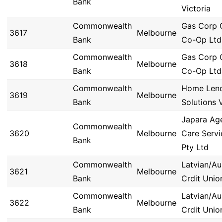
Bank
Victoria
Commonwealth
Gas Corp 
3617
Melbourne
Bank
Co-Op Ltd
Commonwealth
Gas Corp 
3618
Melbourne
Bank
Co-Op Ltd
Commonwealth
Home Len
3619
Melbourne
Bank
Solutions 
Japara Ag
Commonwealth
3620
Melbourne
Care Servi
Bank
Pty Ltd
Commonwealth
Latvian/Au
3621
Melbourne
Bank
Crdit Unio
Commonwealth
Latvian/Au
3622
Melbourne
Bank
Crdit Unio