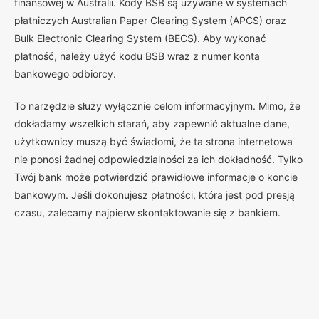
finansowej w Australii. Kody BSB są używane w systemach
płatniczych Australian Paper Clearing System (APCS) oraz
Bulk Electronic Clearing System (BECS). Aby wykonać
płatność, należy użyć kodu BSB wraz z numer konta
bankowego odbiorcy.
To narzędzie służy wyłącznie celom informacyjnym. Mimo, że
dokładamy wszelkich starań, aby zapewnić aktualne dane,
użytkownicy muszą być świadomi, że ta strona internetowa
nie ponosi żadnej odpowiedzialności za ich dokładność. Tylko
Twój bank może potwierdzić prawidłowe informacje o koncie
bankowym. Jeśli dokonujesz płatności, która jest pod presją
czasu, zalecamy najpierw skontaktowanie się z bankiem.