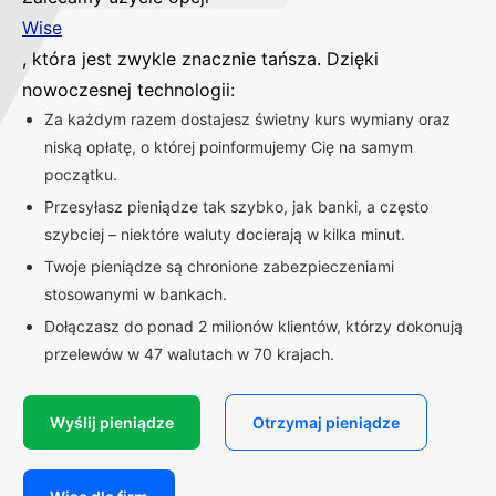
Wise
, która jest zwykle znacznie tańsza. Dzięki
nowoczesnej technologii:
Za każdym razem dostajesz świetny kurs wymiany oraz
niską opłatę, o której poinformujemy Cię na samym
początku.
Przesyłasz pieniądze tak szybko, jak banki, a często
szybciej – niektóre waluty docierają w kilka minut.
Twoje pieniądze są chronione zabezpieczeniami
stosowanymi w bankach.
Dołączasz do ponad 2 milionów klientów, którzy dokonują
przelewów w 47 walutach w 70 krajach.
Wyślij pieniądze
Otrzymaj pieniądze