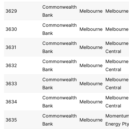
Commonwealth
3629
Melbourne
Melbourne
Bank
Commonwealth
3630
Melbourne
Melbourne
Bank
Commonwealth
Melbourne
3631
Melbourne
Bank
Central
Commonwealth
Melbourne
3632
Melbourne
Bank
Central
Commonwealth
Melbourne
3633
Melbourne
Bank
Central
Commonwealth
Melbourne
3634
Melbourne
Bank
Central
Commonwealth
Momentu
3635
Melbourne
Bank
Energy Pty